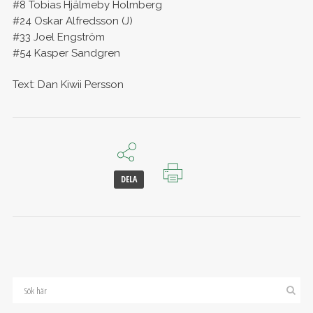
#8 Tobias Hjälmeby Holmberg
#24 Oskar Alfredsson (J)
#33 Joel Engström
#54 Kasper Sandgren
Text: Dan Kiwii Persson
DELA