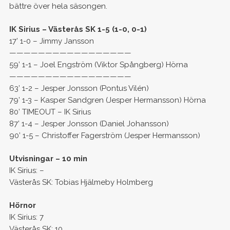
bättre över hela säsongen.
IK Sirius – Västerås SK 1-5 (1-0, 0-1)
17’ 1-0 – Jimmy Jansson
—————————————————
59’ 1-1 – Joel Engström (Viktor Spångberg) Hörna
—————————————————
63’ 1-2 – Jesper Jonsson (Pontus Vilén)
79’ 1-3 – Kasper Sandgren (Jesper Hermansson) Hörna
80’ TIMEOUT – IK Sirius
87’ 1-4 – Jesper Jonsson (Daniel Johansson)
90’ 1-5 – Christoffer Fagerström (Jesper Hermansson)
Utvisningar – 10 min
IK Sirius: –
Västerås SK: Tobias Hjälmeby Holmberg
Hörnor
IK Sirius: 7
Västerås SK: 10