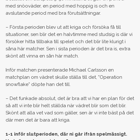
med snöoväder, en period med hoppig is och en
avslutande period med bra förutsättningar.
– Första perioden blev ut att kriga och försöka få till
situationer, sen blir det en halvtimme med studsig is där vi
försöker hitta tillbaka till spelet och det blir lite klurigt i
såna här matcher. Sen i sista perioden är det bra is, extra
skönt att vinna en sån här match.
Inför matchen presenterade Michael Carlsson en
matchplan om vädret skulle ställa till det, ”Operation
snowflake” döpte han det till.
– Det funkade absolut, det är bra att vi har en plan för det
så att vi inte blir helt ställda när vädret blir som det blir.
Skönt att alla vet vad som gäller, sen är vi inte bäst på det
där men det är bara att kriga.
1-1 inför slutperioden, där ni går ifrån spelmässigt.