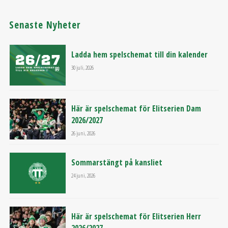
Senaste Nyheter
Ladda hem spelschemat till din kalender
30 juli, 2026
Här är spelschemat för Elitserien Dam
2026/2027
26 juni, 2026
Sommarstängt på kansliet
24 juni, 2026
Här är spelschemat för Elitserien Herr