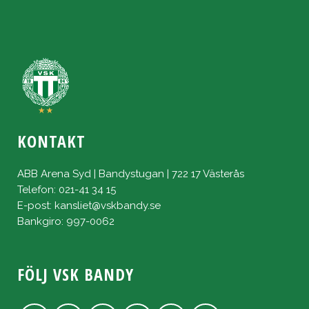
KONTAKT
ABB Arena Syd | Bandystugan | 722 17 Västerås
Telefon: 021-41 34 15
E-post:
kansliet@vskbandy.se
Bankgiro: 997-0062
FÖLJ VSK BANDY