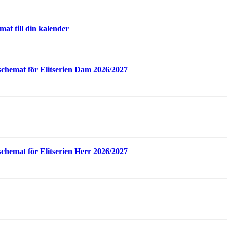
at till din kalender
schemat för Elitserien Dam 2026/2027
schemat för Elitserien Herr 2026/2027