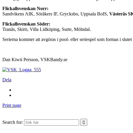
Flickallsvenskan Norr:
Sandvikens AIK, Söråkers IF, Grycksbo, Uppsala BoIS,
Västerås S
Flickallsvenskan Söder:
Tranås, Skirö, Villa Lidköping, Surte, Mölndal.
Serierna kommer att avgöras i pool- eller seriespel som formas i slutet
Dan Kiwii Persson, VSKBandy.se
Dela
Print page
Search for: