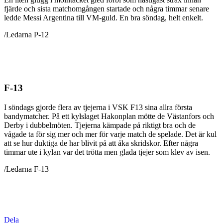
fjärde och sista matchomgången startade och några timmar senare
ledde Messi Argentina till VM-guld. En bra söndag, helt enkelt.
/Ledarna P-12
F-13
I söndags gjorde flera av tjejerna i VSK F13 sina allra första
bandymatcher. På ett kylslaget Hakonplan mötte de Västanfors och
Derby i dubbelmöten. Tjejerna kämpade på riktigt bra och de
vågade ta för sig mer och mer för varje match de spelade. Det är kul
att se hur duktiga de har blivit på att åka skridskor. Efter några
timmar ute i kylan var det trötta men glada tjejer som klev av isen.
/Ledarna F-13
Dela