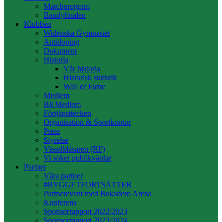
Matchprogram
Bandyfinalen
Klubben
Widénska Gymnasiet
Antidoping
Dokument
Historia
Vår historia
Historisk statistik
Wall of Fame
Medlem
Bli Medlem
Förtjänsttecken
Organisation & Sportkontor
Press
Styrelse
Visselblåsaren (RF)
Vi söker publikvärdar
Partner
Våra partner
#BYGGETFORTSÄTTER
Partnerevent med Bokadero Arena
Konferens
Sponsorrapport 2022/2023
Sponsorrapport 2023/2024