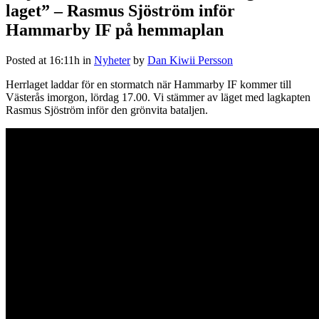
laget” – Rasmus Sjöström inför
Hammarby IF på hemmaplan
Posted at 16:11h
in
Nyheter
by
Dan Kiwii Persson
Herrlaget laddar för en stormatch när Hammarby IF kommer till
Västerås imorgon, lördag 17.00. Vi stämmer av läget med lagkapten
Rasmus Sjöström inför den grönvita bataljen.