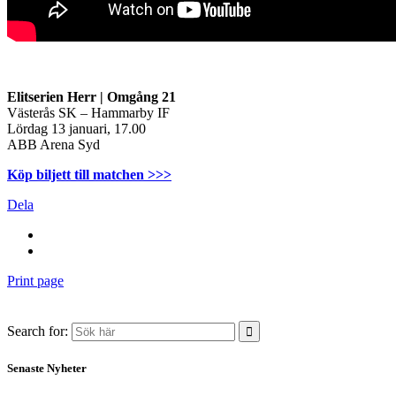
Elitserien Herr | Omgång 21
Västerås SK – Hammarby IF
Lördag 13 januari, 17.00
ABB Arena Syd
Köp biljett till matchen >>>
Dela
Print page
Search for:
Senaste Nyheter