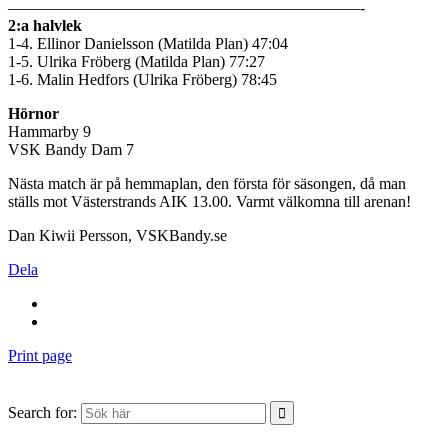
——————————————————————-
2:a halvlek
1-4. Ellinor Danielsson (Matilda Plan) 47:04
1-5. Ulrika Fröberg (Matilda Plan) 77:27
1-6. Malin Hedfors (Ulrika Fröberg) 78:45
Hörnor
Hammarby 9
VSK Bandy Dam 7
Nästa match är på hemmaplan, den första för säsongen, då man
ställs mot Västerstrands AIK 13.00. Varmt välkomna till arenan!
Dan Kiwii Persson, VSKBandy.se
Dela
Print page
Search for: