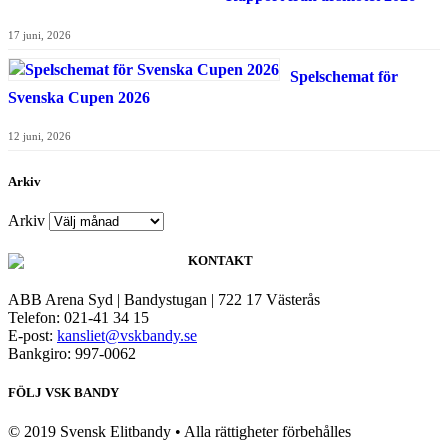
17 juni, 2026
Spelschemat för
Svenska Cupen 2026
12 juni, 2026
Arkiv
Arkiv
KONTAKT
ABB Arena Syd | Bandystugan | 722 17 Västerås
Telefon: 021-41 34 15
E-post:
kansliet@vskbandy.se
Bankgiro: 997-0062
FÖLJ VSK BANDY
© 2019 Svensk Elitbandy • Alla rättigheter förbehålles