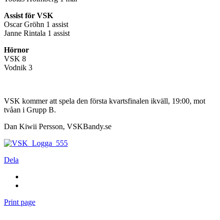
Assist för VSK
Oscar Gröhn 1 assist
Janne Rintala 1 assist
Hörnor
VSK 8
Vodnik 3
VSK kommer att spela den första kvartsfinalen ikväll, 19:00, mot
tvåan i Grupp B.
Dan Kiwii Persson, VSKBandy.se
Dela
Print page