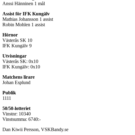
Anssi Hänninen 1 mål
Assist för IFK Kungälv
Mathias Johansson 1 assist
Robin Mohlen 1 assist
Hörnor
Västerås SK 10
IFK Kungälv 9
Utvisningar
Västerås SK: 0x10
IFK Kungälv: 0x10
Matchens lirare
Johan Esplund
Publik
1111
50/50-lotteriet
Vinstnr: 10340
Vinstsumma: 6740:-
Dan Kiwii Persson, VSKBandy.se