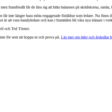
men framförallt får de lära sig att hitta balansen på skridskorna, ramla,
rnen får inte längre bara möta engagerade föräldrar som ledare. Nu finns
et är att vara bandyledare och kan i framtiden bli våra nya tränare i ve
öf och Ted Törner.
nte för sent att hoppa in och prova på.
Läs mer om tider och årskullar 