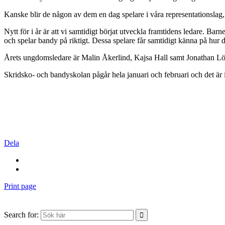
Kanske blir de någon av dem en dag spelare i våra representationslag, 
Nytt för i år är att vi samtidigt börjat utveckla framtidens ledare. Ba
och spelar bandy på riktigt. Dessa spelare får samtidigt känna på hur d
Årets ungdomsledare är Malin Åkerlind, Kajsa Hall samt Jonathan Lö
Skridsko- och bandyskolan pågår hela januari och februari och det är i
Dela
Print page
Search for: