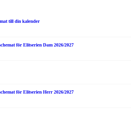
at till din kalender
schemat för Elitserien Dam 2026/2027
schemat för Elitserien Herr 2026/2027