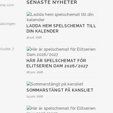
SENASTE NYHETER
samma som
r säsongen
LADDA HEM SPELSCHEMAT TILL
DIN KALENDER
30 juli, 2026
luster, 7
HÄR ÄR SPELSCHEMAT FÖR
ELITSERIEN DAM 2026/2027
26 juni, 2026
SOMMARSTÄNGT PÅ KANSLIET
24 juni, 2026