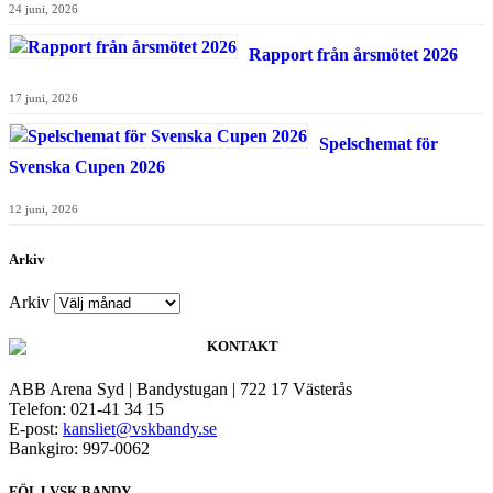
24 juni, 2026
Rapport från årsmötet 2026
17 juni, 2026
Spelschemat för
Svenska Cupen 2026
12 juni, 2026
Arkiv
Arkiv
KONTAKT
ABB Arena Syd | Bandystugan | 722 17 Västerås
Telefon: 021-41 34 15
E-post:
kansliet@vskbandy.se
Bankgiro: 997-0062
FÖLJ VSK BANDY