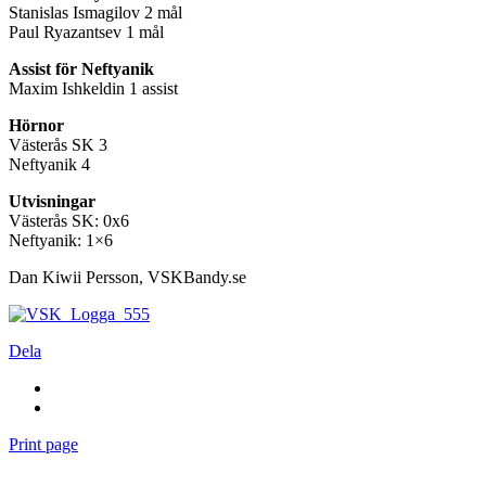
Stanislas Ismagilov 2 mål
Paul Ryazantsev 1 mål
Assist för Neftyanik
Maxim Ishkeldin 1 assist
Hörnor
Västerås SK 3
Neftyanik 4
Utvisningar
Västerås SK: 0x6
Neftyanik: 1×6
Dan Kiwii Persson, VSKBandy.se
Dela
Print page