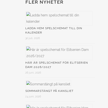
FLER NYHETER
 i
LADDA HEM SPELSCHEMAT TILL DIN
KALENDER
30 juli, 2026
i
HÄR ÄR SPELSCHEMAT FÖR ELITSERIEN
DAM 2026/2027
26 juni, 2026
SOMMARSTÄNGT PÅ KANSLIET
24 juni, 2026