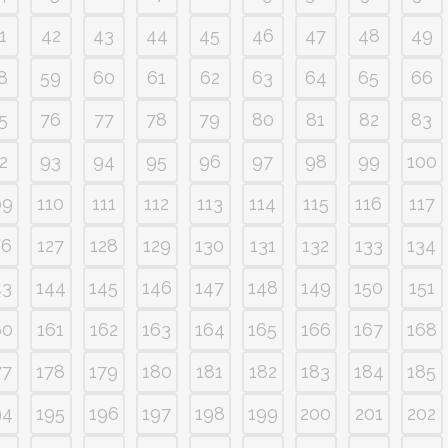
1
42
43
44
45
46
47
48
49
8
59
60
61
62
63
64
65
66
5
76
77
78
79
80
81
82
83
2
93
94
95
96
97
98
99
100
09
110
111
112
113
114
115
116
117
26
127
128
129
130
131
132
133
134
43
144
145
146
147
148
149
150
151
60
161
162
163
164
165
166
167
168
77
178
179
180
181
182
183
184
185
94
195
196
197
198
199
200
201
202