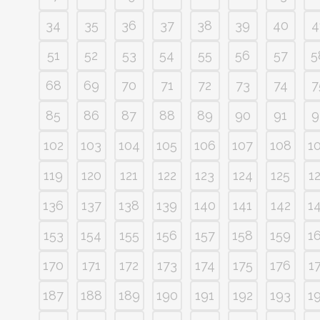
34
35
36
37
38
39
40
4
51
52
53
54
55
56
57
5
68
69
70
71
72
73
74
7
85
86
87
88
89
90
91
9
102
103
104
105
106
107
108
1
119
120
121
122
123
124
125
1
136
137
138
139
140
141
142
1
153
154
155
156
157
158
159
1
170
171
172
173
174
175
176
1
187
188
189
190
191
192
193
1