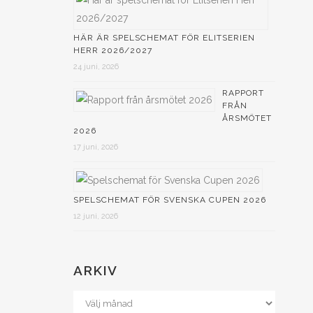
HÄR ÄR SPELSCHEMAT FÖR ELITSERIEN
HERR 2026/2027
24 juni, 2026
RAPPORT
FRÅN
ÅRSMÖTET
2026
17 juni, 2026
SPELSCHEMAT FÖR SVENSKA CUPEN 2026
12 juni, 2026
ARKIV
s