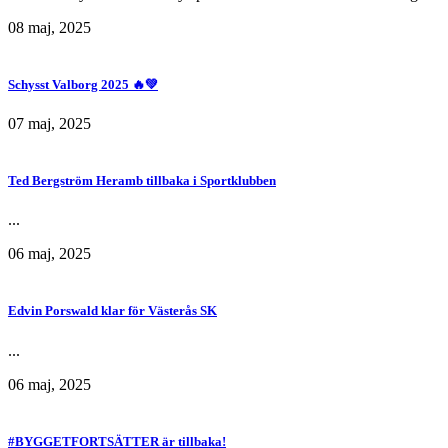
08 maj, 2025
Schysst Valborg 2025 🔥💚
07 maj, 2025
Ted Bergström Heramb tillbaka i Sportklubben
...
06 maj, 2025
Edvin Porswald klar för Västerås SK
...
06 maj, 2025
#BYGGETFORTSÄTTER är tillbaka!