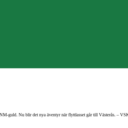
NM-guld. Nu blir det nya äventyr när flyttlasset går till Västerås. – V