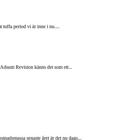
tuffa period vi är inne i nu....
å Adsum Revision känns det som ett...
ostnadsmassa senaste året är det nu dags...