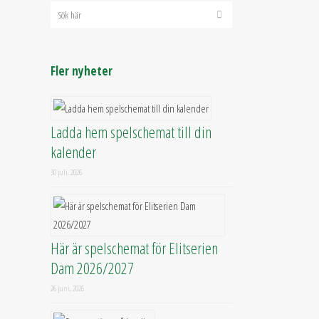
Fler nyheter
Ladda hem spelschemat till din
kalender
30 juli, 2026
Här är spelschemat för Elitserien
Dam 2026/2027
26 juni, 2026