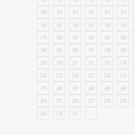
149
150
151
152
153
154
164
165
166
167
168
169
179
180
181
182
183
184
194
195
196
197
198
199
209
210
211
212
213
214
224
225
226
227
228
229
239
240
241
242
243
244
254
255
256
257
258
259
269
270
271