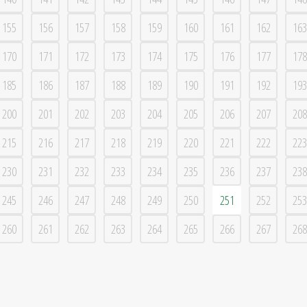
155
156
157
158
159
160
161
162
163
170
171
172
173
174
175
176
177
178
185
186
187
188
189
190
191
192
193
200
201
202
203
204
205
206
207
208
215
216
217
218
219
220
221
222
223
230
231
232
233
234
235
236
237
238
245
246
247
248
249
250
251
252
253
260
261
262
263
264
265
266
267
268