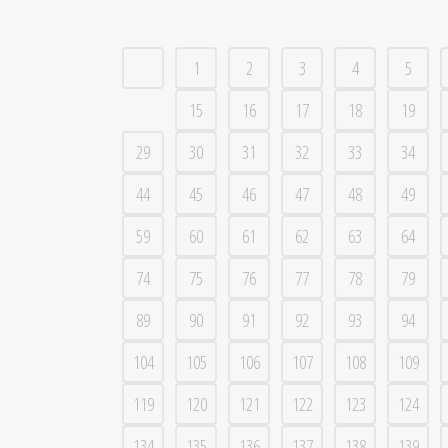
1
2
3
4
5
15
16
17
18
19
29
30
31
32
33
34
44
45
46
47
48
49
59
60
61
62
63
64
74
75
76
77
78
79
89
90
91
92
93
94
104
105
106
107
108
109
119
120
121
122
123
124
134
135
136
137
138
139