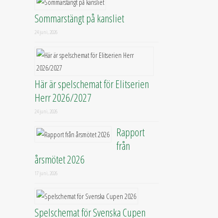
Sommarstängt på kansliet
24 juni, 2026
Här är spelschemat för Elitserien
Herr 2026/2027
24 juni, 2026
Rapport
från
årsmötet 2026
17 juni, 2026
Spelschemat för Svenska Cupen