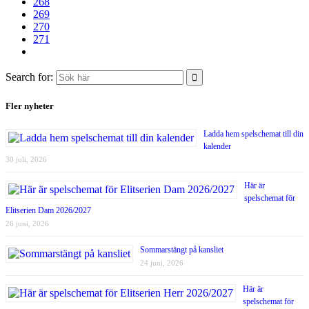
268
269
270
271
Search for:
Fler nyheter
Ladda hem spelschemat till din
kalender
30 juli, 2026
Här är
spelschemat för
Elitserien Dam 2026/2027
26 juni, 2026
Sommarstängt på kansliet
24 juni, 2026
Här är
spelschemat för