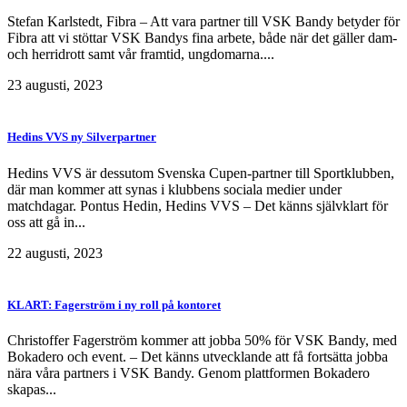
Stefan Karlstedt, Fibra – Att vara partner till VSK Bandy betyder för
Fibra att vi stöttar VSK Bandys fina arbete, både när det gäller dam-
och herridrott samt vår framtid, ungdomarna....
23 augusti, 2023
Hedins VVS ny Silverpartner
Hedins VVS är dessutom Svenska Cupen-partner till Sportklubben,
där man kommer att synas i klubbens sociala medier under
matchdagar. Pontus Hedin, Hedins VVS – Det känns självklart för
oss att gå in...
22 augusti, 2023
KLART: Fagerström i ny roll på kontoret
Christoffer Fagerström kommer att jobba 50% för VSK Bandy, med
Bokadero och event. – Det känns utvecklande att få fortsätta jobba
nära våra partners i VSK Bandy. Genom plattformen Bokadero
skapas...