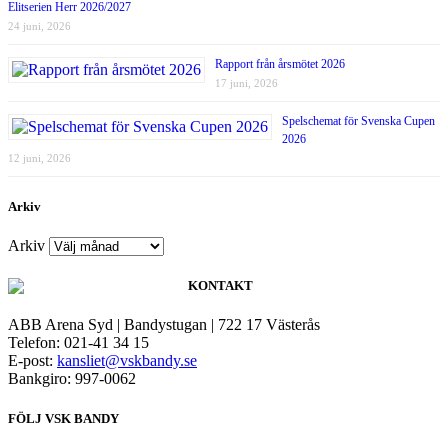
Elitserien Herr 2026/2027
24 juni, 2026
Rapport från årsmötet 2026
17 juni, 2026
Spelschemat för Svenska Cupen
2026
12 juni, 2026
Arkiv
Arkiv
KONTAKT
ABB Arena Syd | Bandystugan | 722 17 Västerås
Telefon: 021-41 34 15
E-post:
kansliet@vskbandy.se
Bankgiro: 997-0062
FÖLJ VSK BANDY