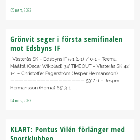
05 mars, 2023
Grönvit seger i första semifinalen
mot Edsbyns IF
Västerås SK – Edsbyns IF 5-1 (1-1) 7’ 0-1 – Teemu
Määttä (Oscar Wikblad) 34’ TIMEOUT – Västerås SK 42’
1-1 – Christoffer Fagerström (Jesper Hermansson)
————————————————— 53’ 2-1 – Jesper
Hermansson (Hörna) 65’ 3-1 –...
04 mars, 2023
KLART: Pontus Vilén förlänger med
Sportklubben