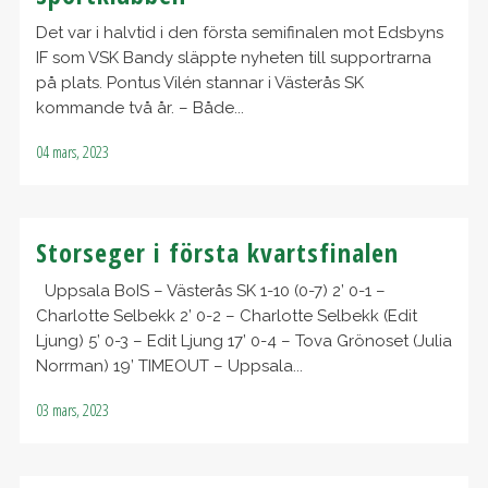
Det var i halvtid i den första semifinalen mot Edsbyns
IF som VSK Bandy släppte nyheten till supportrarna
på plats. Pontus Vilén stannar i Västerås SK
kommande två år. – Både...
04 mars, 2023
Storseger i första kvartsfinalen
Uppsala BoIS – Västerås SK 1-10 (0-7) 2’ 0-1 –
Charlotte Selbekk 2’ 0-2 – Charlotte Selbekk (Edit
Ljung) 5’ 0-3 – Edit Ljung 17’ 0-4 – Tova Grönoset (Julia
Norrman) 19’ TIMEOUT – Uppsala...
03 mars, 2023