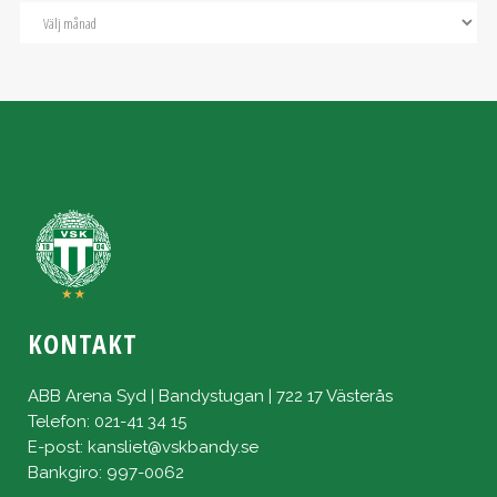
KONTAKT
ABB Arena Syd | Bandystugan | 722 17 Västerås
Telefon: 021-41 34 15
E-post:
kansliet@vskbandy.se
Bankgiro: 997-0062