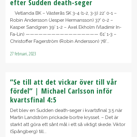
efter Sudden death-seger
Vetlanda BK – Västerås SK 3-4 (1-2, 3-3) 22’ 0-1 –
Robin Andersson (Jesper Hermansson) 37’ 0-2 –
Kasper Sandgren 39’ 1-2 – Axel Ekholm (Vladimir In-
Fa-Lin) ————————————————— 61’ 1-3 –
Christoffer Fagerström (Robin Andersson) 78’...
27 februari, 2023
”Se till att det vickar över till vår
fördel” | Michael Carlsson inför
kvartsfinal 4:5
Det blev en Sudden death-seger i kvartsfinal 3:5 när
Martin Landström prickade bortre krysset. – Det är
starkt att göra ett sånt mål i ett så viktigt skede. Viktor
(Spångberg) till...