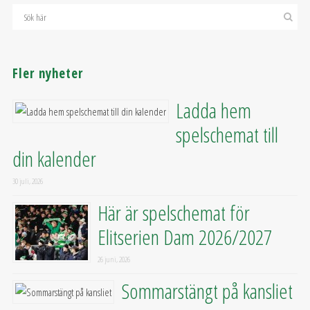
Fler nyheter
Ladda hem
spelschemat till
din kalender
30 juli, 2026
Här är spelschemat för
Elitserien Dam 2026/2027
26 juni, 2026
Sommarstängt på kansliet