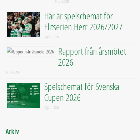
24 juni, 2026
Här är spelschemat för
Elitserien Herr 2026/2027
24 juni, 2026
Rapport från årsmötet
2026
17 juni, 2026
Spelschemat för Svenska
Cupen 2026
12 juni, 2026
Arkiv