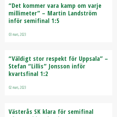
“Det kommer vara kamp om varje
millimeter” – Martin Landström
inför semifinal 1:5
03 mars, 2023
“Väldigt stor respekt för Uppsala” –
Stefan “Lillis” Jonsson inför
kvartsfinal 1:2
02 mars, 2023
Västerås SK klara för semifinal