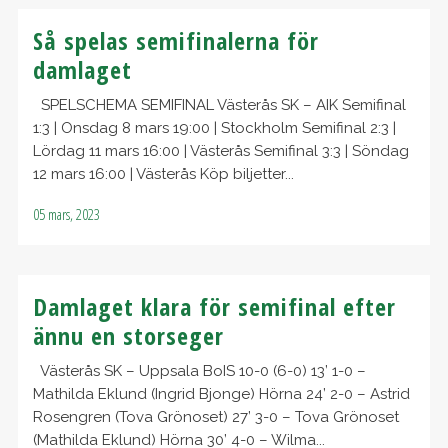
Så spelas semifinalerna för
damlaget
SPELSCHEMA SEMIFINAL Västerås SK – AIK Semifinal
1:3 | Onsdag 8 mars 19:00 | Stockholm Semifinal 2:3 |
Lördag 11 mars 16:00 | Västerås Semifinal 3:3 | Söndag
12 mars 16:00 | Västerås Köp biljetter...
05 mars, 2023
Damlaget klara för semifinal efter
ännu en storseger
Västerås SK – Uppsala BoIS 10-0 (6-0) 13’ 1-0 –
Mathilda Eklund (Ingrid Bjonge) Hörna 24’ 2-0 – Astrid
Rosengren (Tova Grönoset) 27’ 3-0 – Tova Grönoset
(Mathilda Eklund) Hörna 30’ 4-0 – Wilma...