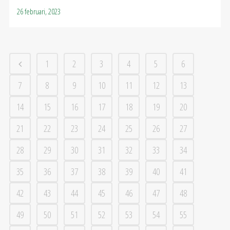
26 februari, 2023
1
2
3
4
5
6
7
8
9
10
11
12
13
14
15
16
17
18
19
20
21
22
23
24
25
26
27
28
29
30
31
32
33
34
35
36
37
38
39
40
41
42
43
44
45
46
47
48
49
50
51
52
53
54
55