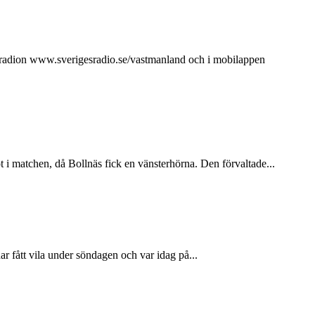
ebbradion www.sverigesradio.se/vastmanland och i mobilappen
ot i matchen, då Bollnäs fick en vänsterhörna. Den förvaltade...
r fått vila under söndagen och var idag på...