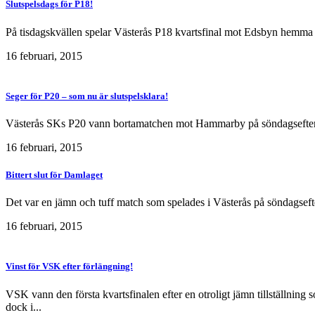
Slutspelsdags för P18!
På tisdagskvällen spelar Västerås P18 kvartsfinal mot Edsbyn hemma i
16 februari, 2015
Seger för P20 – som nu är slutspelsklara!
Västerås SKs P20 vann bortamatchen mot Hammarby på söndagseftermidd
16 februari, 2015
Bittert slut för Damlaget
Det var en jämn och tuff match som spelades i Västerås på söndagsefte
16 februari, 2015
Vinst för VSK efter förlängning!
VSK vann den första kvartsfinalen efter en otroligt jämn tillställnin
dock i...