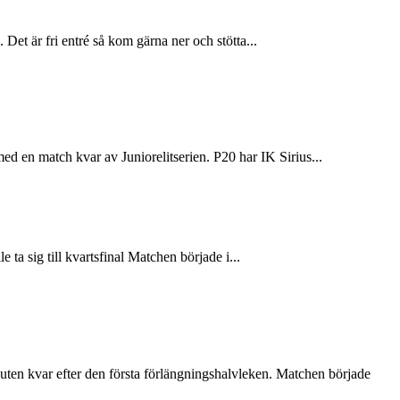
et är fri entré så kom gärna ner och stötta...
 en match kvar av Juniorelitserien. P20 har IK Sirius...
a sig till kvartsfinal Matchen började i...
nuten kvar efter den första förlängningshalvleken. Matchen började