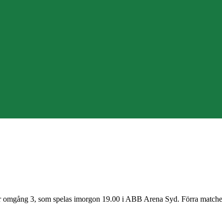
 för omgång 3, som spelas imorgon 19.00 i ABB Arena Syd. Förra matche