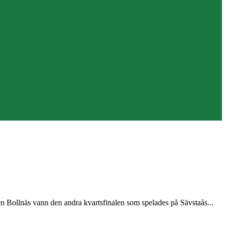
n Bollnäs vann den andra kvartsfinalen som spelades på Sävstaås...