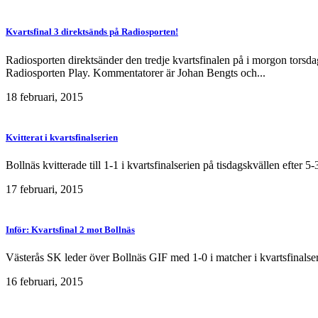
Kvartsfinal 3 direktsänds på Radiosporten!
Radiosporten direktsänder den tredje kvartsfinalen på i morgon torsd
Radiosporten Play. Kommentatorer är Johan Bengts och...
18 februari, 2015
Kvitterat i kvartsfinalserien
Bollnäs kvitterade till 1-1 i kvartsfinalserien på tisdagskvällen efter
17 februari, 2015
Inför: Kvartsfinal 2 mot Bollnäs
Västerås SK leder över Bollnäs GIF med 1-0 i matcher i kvartsfinalser
16 februari, 2015