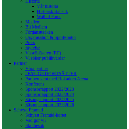
Historia
Vår historia
Historisk statistik
Wall of Fame
Medlem
Bli Medlem
Förtjänsttecken
Organisation & Sportkontor
Press
Styrelse
Visselblåsaren (RF)
Vi söker publikvärdar
Partner
Våra partner
#BYGGETFORTSÄTTER
Partnerevent med Bokadero Arena
Konferens
Sponsorrapport 2022/2023
Sponsorrapport 2023/2024
Säsongsrapport 2024/2025
Säsongsrapport 2025/2026
Schysst Framtid
Schysst Framtid-kortet
Vad gör vi?
Skolbesök