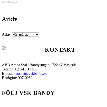
12 juni, 2026
Arkiv
Arkiv
KONTAKT
ABB Arena Syd | Bandystugan | 722 17 Västerås
Telefon: 021-41 34 15
E-post:
kansliet@vskbandy.se
Bankgiro: 997-0062
FÖLJ VSK BANDY