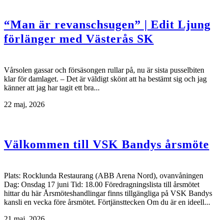
“Man är revanschsugen” | Edit Ljung
förlänger med Västerås SK
Vårsolen gassar och försäsongen rullar på, nu är sista pusselbiten
klar för damlaget. – Det är väldigt skönt att ha bestämt sig och jag
känner att jag har tagit ett bra...
22 maj, 2026
Välkommen till VSK Bandys årsmöte
Plats: Rocklunda Restaurang (ABB Arena Nord), ovanvåningen
Dag: Onsdag 17 juni Tid: 18.00 Föredragningslista till årsmötet
hittar du här Årsmöteshandlingar finns tillgängliga på VSK Bandys
kansli en vecka före årsmötet. Förtjänsttecken Om du är en ideell...
21 maj, 2026