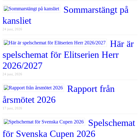
Sommarstängt på
kansliet
24 juni, 2026
Här är
spelschemat för Elitserien Herr
2026/2027
24 juni, 2026
Rapport från
årsmötet 2026
17 juni, 2026
Spelschemat
för Svenska Cupen 2026