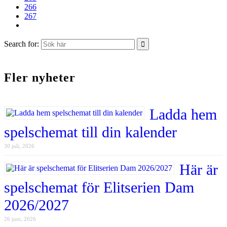
266
267
Search for:
Fler nyheter
Ladda hem
spelschemat till din kalender
30 juli, 2026
Här är
spelschemat för Elitserien Dam
2026/2027
26 juni, 2026