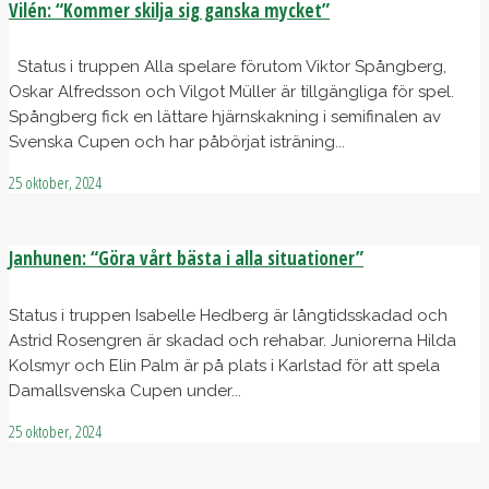
Vilén: “Kommer skilja sig ganska mycket”
Status i truppen Alla spelare förutom Viktor Spångberg,
Oskar Alfredsson och Vilgot Müller är tillgängliga för spel.
Spångberg fick en lättare hjärnskakning i semifinalen av
Svenska Cupen och har påbörjat isträning...
25 oktober, 2024
Janhunen: “Göra vårt bästa i alla situationer”
Status i truppen Isabelle Hedberg är långtidsskadad och
Astrid Rosengren är skadad och rehabar. Juniorerna Hilda
Kolsmyr och Elin Palm är på plats i Karlstad för att spela
Damallsvenska Cupen under...
25 oktober, 2024