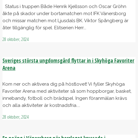
Status i truppen Både Henrik Kjellsson och Oscar Gröhn
åkte på skador under bortamatchen mot IFK Vänersborg
och missar matchen mot Ljusdals BK. Viktor Spångberg är
åter tillgänglig för spel. Elitserien Herr...
28 oktober, 2024
Sveriges största ungdomsgård flyttar in i Skyhöga Favoriter
Arena
Kom ner och aktivera dig på höstlovet! Vi fyller Skyhöga
Favoriter Arena med aktiviteter så som hoppborgar, basket,
innebandy, fotboll och brädspel. Ingen föranmälan krävs
och alla aktiviteter är kostnadsfria....
28 oktober, 2024