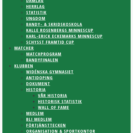
DAMLAG
HERRLAG
STATISTIK
UNGDOM
BANDY- & SKRIDSKOSKOLA
KALLE ROSENBERGS MINNESCUP
KARL-ERICK ECKEMARKS MINNESCUP
SCHYSST FRAMTID CUP
MATCHER
MATCHPROGRAM
BANDYFINALEN
KLUBBEN
WIDÉNSKA GYMNASIET
ANTIDOPING
DOKUMENT
HISTORIA
VÅR HISTORIA
HISTORISK STATISTIK
WALL OF FAME
MEDLEM
BLI MEDLEM
FÖRTJÄNSTTECKEN
ORGANISATION & SPORTKONTOR