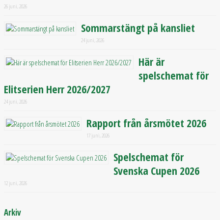
26 juni, 2026
Sommarstängt på kansliet
24 juni, 2026
Här är
spelschemat för
Elitserien Herr 2026/2027
24 juni, 2026
Rapport från årsmötet 2026
17 juni, 2026
Spelschemat för
Svenska Cupen 2026
12 juni, 2026
Arkiv