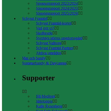
Sponsorrapport 2023/2024
Säsongsrapport 2024/2025
Säsongsrapport 2025/2026
Schysst Framtid
Schysst Framtid-kortet
Vad gör vi?
Skolbesök
Sveriges största ungdomsgård
Schysst Valborg
Schysst Framtid Partner
Aktiva områden
Mat och bandy
Sommarbandy & Daycamps
Supporter
Bli Medlem
Jätteloppis
Kalle Rosenberg