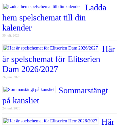
Ladda
hem spelschemat till din
kalender
30 juli, 2026
Här
är spelschemat för Elitserien
Dam 2026/2027
26 juni, 2026
Sommarstängt
på kansliet
24 juni, 2026
Här