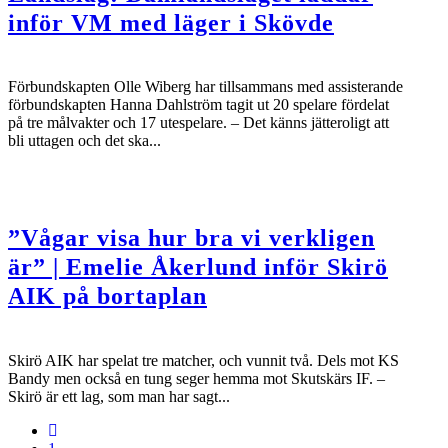
inför VM med läger i Skövde
Förbundskapten Olle Wiberg har tillsammans med assisterande
förbundskapten Hanna Dahlström tagit ut 20 spelare fördelat
på tre målvakter och 17 utespelare. – Det känns jätteroligt att
bli uttagen och det ska...
”Vågar visa hur bra vi verkligen
är” | Emelie Åkerlund inför Skirö
AIK på bortaplan
Skirö AIK har spelat tre matcher, och vunnit två. Dels mot KS
Bandy men också en tung seger hemma mot Skutskärs IF. –
Skirö är ett lag, som man har sagt...