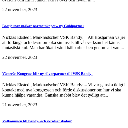
22 november, 2023
Bostjärnan utökar partnerskapet – ny Guldpartner
Nicklas Ekstedt, Marknadschef VSK Bandy: – Att Bostjärnan väljer
att förlänga och dessutom öka sin insats till vår verksamhet känns
fantastiskt kul. Man har ökat i vårat hållbarhetsben genom att vara...
22 november, 2023
Västerås Kongress blir ny silverpartner till VSK Bandy!
Nicklas Ekstedt, Marknadschef VSK Bandy: – Vi var ganska tidigt i
kontakt med nya kongressen och förde diskussioner om hur vi ska
kunna hjälpa varandra. Ganska snabbt blev det tydligt att...
21 november, 2023
Välkommen till bandy- och skridskoskolan!