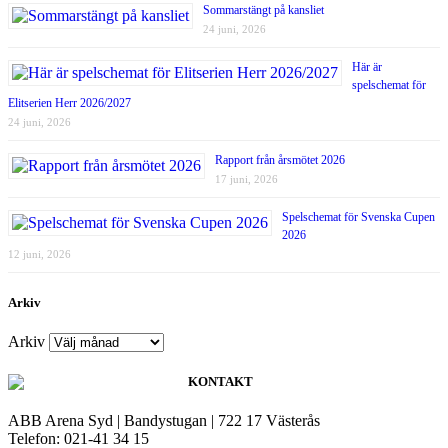
Sommarstängt på kansliet
24 juni, 2026
Här är
spelschemat för
Elitserien Herr 2026/2027
24 juni, 2026
Rapport från årsmötet 2026
17 juni, 2026
Spelschemat för Svenska Cupen
2026
12 juni, 2026
Arkiv
Arkiv
KONTAKT
ABB Arena Syd | Bandystugan | 722 17 Västerås
Telefon: 021-41 34 15