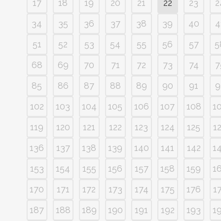
17
18
19
20
21
22
23
2
34
35
36
37
38
39
40
4
51
52
53
54
55
56
57
5
68
69
70
71
72
73
74
7
85
86
87
88
89
90
91
9
102
103
104
105
106
107
108
1
119
120
121
122
123
124
125
1
136
137
138
139
140
141
142
1
153
154
155
156
157
158
159
1
170
171
172
173
174
175
176
1
187
188
189
190
191
192
193
1