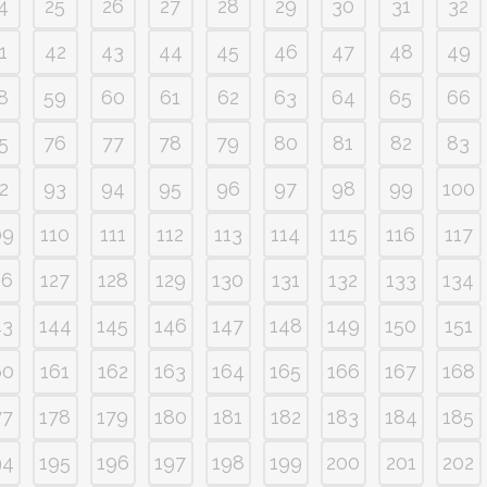
4
25
26
27
28
29
30
31
32
1
42
43
44
45
46
47
48
49
8
59
60
61
62
63
64
65
66
5
76
77
78
79
80
81
82
83
2
93
94
95
96
97
98
99
100
09
110
111
112
113
114
115
116
117
26
127
128
129
130
131
132
133
134
43
144
145
146
147
148
149
150
151
60
161
162
163
164
165
166
167
168
77
178
179
180
181
182
183
184
185
94
195
196
197
198
199
200
201
202