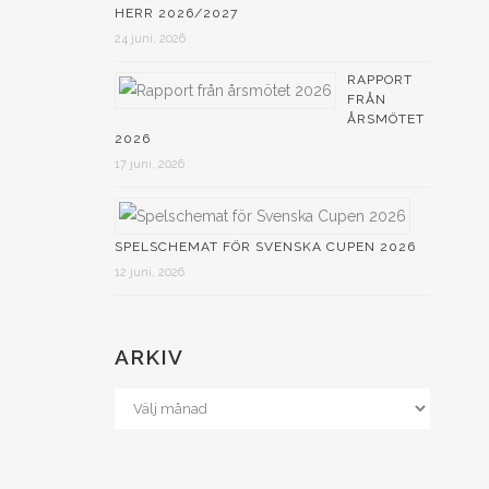
HERR 2026/2027
24 juni, 2026
s
RAPPORT
FRÅN
ÅRSMÖTET
2026
17 juni, 2026
M
SPELSCHEMAT FÖR SVENSKA CUPEN 2026
12 juni, 2026
ARKIV