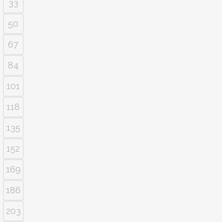
33
50
67
84
101
118
135
152
169
186
203