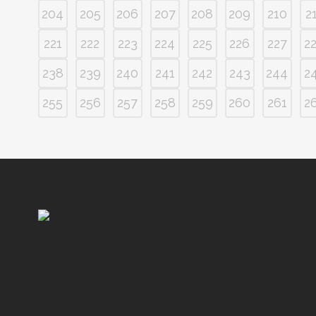
204
205
206
207
208
209
210
2
221
222
223
224
225
226
227
2
238
239
240
241
242
243
244
2
255
256
257
258
259
260
261
2