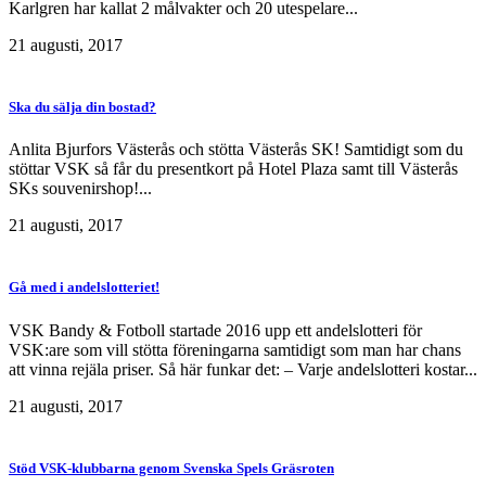
Karlgren har kallat 2 målvakter och 20 utespelare...
21 augusti, 2017
Ska du sälja din bostad?
Anlita Bjurfors Västerås och stötta Västerås SK! Samtidigt som du
stöttar VSK så får du presentkort på Hotel Plaza samt till Västerås
SKs souvenirshop!...
21 augusti, 2017
Gå med i andelslotteriet!
VSK Bandy & Fotboll startade 2016 upp ett andelslotteri för
VSK:are som vill stötta föreningarna samtidigt som man har chans
att vinna rejäla priser. Så här funkar det: – Varje andelslotteri kostar...
21 augusti, 2017
Stöd VSK-klubbarna genom Svenska Spels Gräsroten