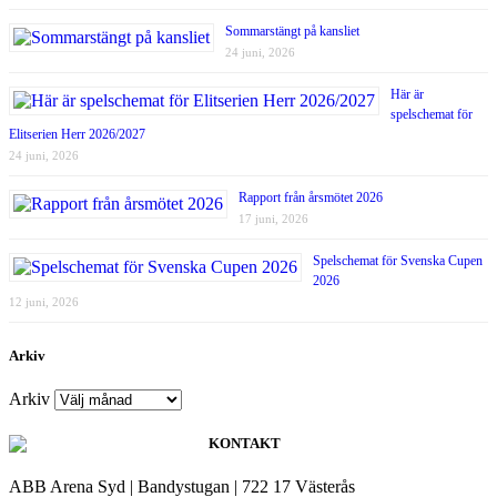
Sommarstängt på kansliet
24 juni, 2026
Här är
spelschemat för
Elitserien Herr 2026/2027
24 juni, 2026
Rapport från årsmötet 2026
17 juni, 2026
Spelschemat för Svenska Cupen
2026
12 juni, 2026
Arkiv
Arkiv
KONTAKT
ABB Arena Syd | Bandystugan | 722 17 Västerås