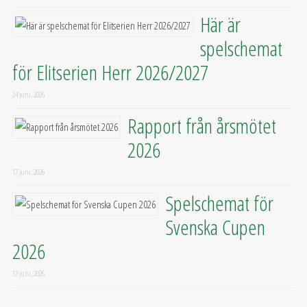
Här är
spelschemat
för Elitserien Herr 2026/2027
24 juni, 2026
Rapport från årsmötet
2026
17 juni, 2026
Spelschemat för
Svenska Cupen
2026
12 juni, 2026