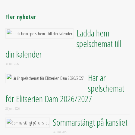
Fler nyheter
Ladda hem
spelschemat till
din kalender
30 juli, 2026
Här är
spelschemat
för Elitserien Dam 2026/2027
26 juni, 2026
Sommarstängt på kansliet
24 juni, 2026