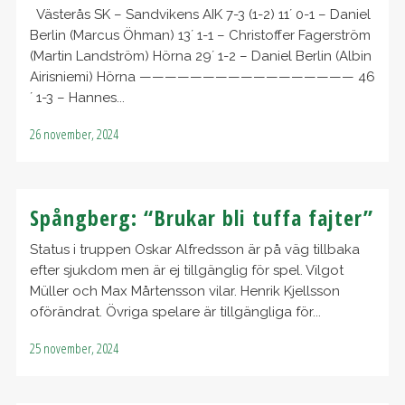
Västerås SK – Sandvikens AIK 7-3 (1-2) 11´ 0-1 – Daniel
Berlin (Marcus Öhman) 13´ 1-1 – Christoffer Fagerström
(Martin Landström) Hörna 29´ 1-2 – Daniel Berlin (Albin
Airisniemi) Hörna ————————————————— 46
´ 1-3 – Hannes...
26 november, 2024
Spångberg: “Brukar bli tuffa fajter”
Status i truppen Oskar Alfredsson är på väg tillbaka
efter sjukdom men är ej tillgänglig för spel. Vilgot
Müller och Max Mårtensson vilar. Henrik Kjellsson
oförändrat. Övriga spelare är tillgängliga för...
25 november, 2024