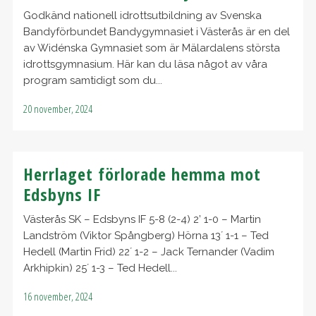
Godkänd nationell idrottsutbildning av Svenska
Bandyförbundet Bandygymnasiet i Västerås är en del
av Widénska Gymnasiet som är Mälardalens största
idrottsgymnasium. Här kan du läsa något av våra
program samtidigt som du...
20 november, 2024
Herrlaget förlorade hemma mot
Edsbyns IF
Västerås SK – Edsbyns IF 5-8 (2-4) 2’ 1-0 – Martin
Landström (Viktor Spångberg) Hörna 13´ 1-1 – Ted
Hedell (Martin Frid) 22´ 1-2 – Jack Ternander (Vadim
Arkhipkin) 25´ 1-3 – Ted Hedell...
16 november, 2024