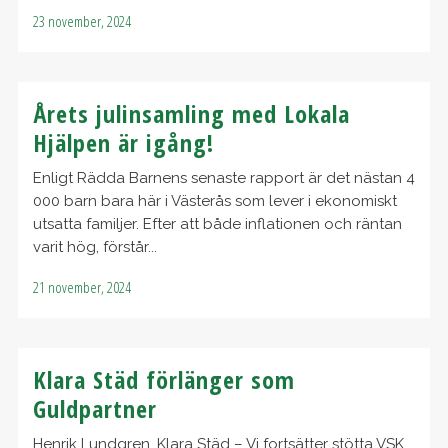
23 november, 2024
Årets julinsamling med Lokala
Hjälpen är igång!
Enligt Rädda Barnens senaste rapport är det nästan 4
000 barn bara här i Västerås som lever i ekonomiskt
utsatta familjer. Efter att både inflationen och räntan
varit hög, förstår...
21 november, 2024
Klara Städ förlänger som
Guldpartner
Henrik Lundgren, Klara Städ – Vi fortsätter stötta VSK