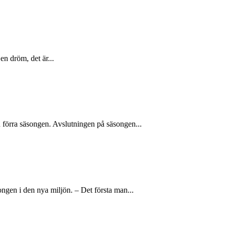
en dröm, det är...
n förra säsongen. Avslutningen på säsongen...
ngen i den nya miljön. – Det första man...