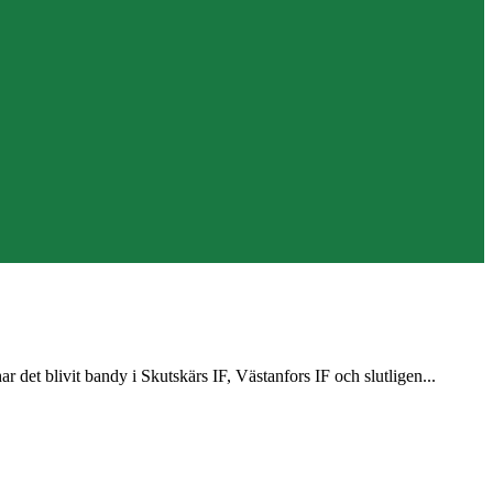
t blivit bandy i Skutskärs IF, Västanfors IF och slutligen...