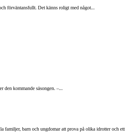
h förväntansfullt. Det känns roligt med något...
över den kommande säsongen. –...
amiljer, barn och ungdomar att prova på olika idrotter och ett