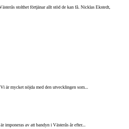
rås stolthet förtjänar allt stöd de kan få. Nicklas Ekstedt,
. Vi är mycket nöjda med den utvecklingen som...
r imponeras av att bandyn i Västerås år efter...