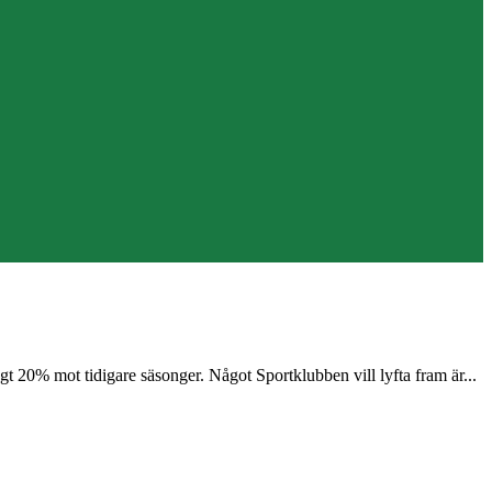
t 20% mot tidigare säsonger. Något Sportklubben vill lyfta fram är...