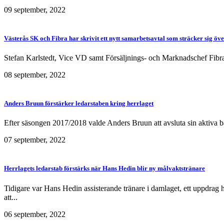
09 september, 2022
Västerås SK och Fibra har skrivit ett nytt samarbetsavtal som sträcker sig 
Stefan Karlstedt, Vice VD samt Försäljnings- och Marknadschef Fibra: 
08 september, 2022
Anders Bruun förstärker ledarstaben kring herrlaget
Efter säsongen 2017/2018 valde Anders Bruun att avsluta sin aktiva bandy
07 september, 2022
Herrlagets ledarstab förstärks när Hans Hedin blir ny målvaktstränare
Tidigare var Hans Hedin assisterande tränare i damlaget, ett uppdrag
att...
06 september, 2022