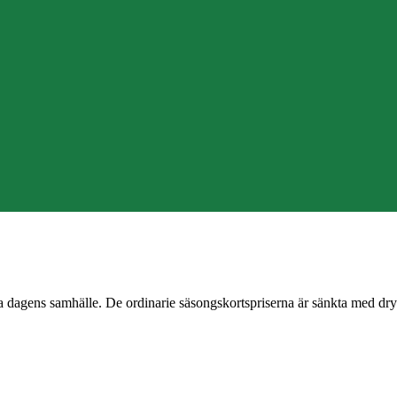
 dagens samhälle. De ordinarie säsongskortspriserna är sänkta med dryg