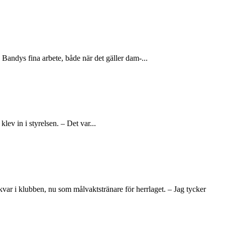
Bandys fina arbete, både när det gäller dam-...
lev in i styrelsen. – Det var...
var i klubben, nu som målvaktstränare för herrlaget. – Jag tycker