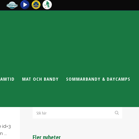
RAMTID
MAT OCH BANDY
SOMMARBANDY & DAYCAMPS
 id=3
 ...
Fler nyheter