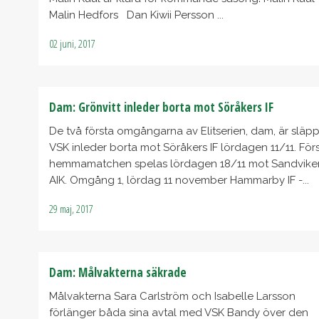
Malin Hedfors Dan Kiwii Persson ...
02 juni, 2017
Dam: Grönvitt inleder borta mot Söråkers IF
De två första omgångarna av Elitserien, dam, är släpp
VSK inleder borta mot Söråkers IF lördagen 11/11. För
hemmamatchen spelas lördagen 18/11 mot Sandvike
AIK. Omgång 1, lördag 11 november Hammarby IF -...
29 maj, 2017
Dam: Målvakterna säkrade
Målvakterna Sara Carlström och Isabelle Larsson
förlänger båda sina avtal med VSK Bandy över den