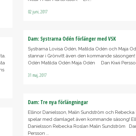
02 juni, 2017
Dam: Systrarna Odén förlänger med VSK
Systrarna Lovisa Odén, Matilda Odén och Maja O
ta.
stannar i Grönvitt även den kommande säsongen!
sta
Odén Matilda Odén Maja Odén Dan Kiwii Persson 
ns
31 maj, 2017
Dam: Tre nya förlängningar
Ellinor Danielsson, Malin Sundström och Rebecka
spelar med damlaget även kommande säsong! Ell
Danielsson Rebecka Roslan Malin Sundström Dan
Persson ...