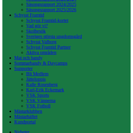
Säsongsrapport 2024/2025
Säsongsrapport 2025/2026
Schysst Framtid
Schysst Framtid-kortet
Vad gör vi?
Skolbesök
Sveriges största ungdomsgård
Schysst Valborg
Schysst Framtid Partner
Aktiva områden
Mat och bandy
Sommarbandy & Daycamps
Supporter
Bli Medlem
Jätteloppis
Kalle Rosenberg
Karl-Erik Eckemark
VSK Sports
VSK Vännerna
VSK Fotboll
Mästarklubben
Mästarhäftet
Kundportal
Nyheter