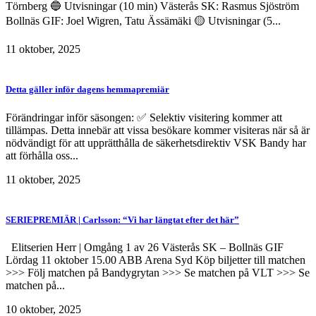
Törnberg 🔵 Utvisningar (10 min) Västerås SK: Rasmus Sjöström
Bollnäs GIF: Joel Wigren, Tatu Ässämäki 🟡 Utvisningar (5...
11 oktober, 2025
Detta gäller inför dagens hemmapremiär
Förändringar inför säsongen: ✅ Selektiv visitering kommer att
tillämpas. Detta innebär att vissa besökare kommer visiteras när så är
nödvändigt för att upprätthålla de säkerhetsdirektiv VSK Bandy har
att förhålla oss...
11 oktober, 2025
SERIEPREMIÄR | Carlsson: “Vi har längtat efter det här”
Elitserien Herr | Omgång 1 av 26 Västerås SK – Bollnäs GIF
Lördag 11 oktober 15.00 ABB Arena Syd Köp biljetter till matchen
>>> Följ matchen på Bandygrytan >>> Se matchen på VLT >>> Se
matchen på...
10 oktober, 2025