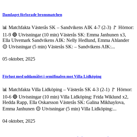
Damlaget förlorade bronsmatchen
📊 Matchfakta Västerås SK – Sandvikens AIK 4-7 (2-3) 🚩 Hörnor:
11-9 🔵 Utvisningar (10 min) Västerås SK: Emma Janhunen x3,
Ella Ulvemark Sandvikens AIK: Nelly Hedlund, Emma Ahlander
🟡 Utvisningar (5 min) Västerås SK: – Sandvikens AIK:...
05 oktober, 2025
Förlust med uddamålet i semifinalen mot Villa Lidköping
📊 Matchfakta Villa Lidköping – Västerås SK 4-3 (2-1) 🚩 Hörnor:
10-6 🔵 Utvisningar (10 min) Villa Lidköping: Frida Wiklund x2,
Hedda Rapp, Ella Oskarsson Västerås SK: Galina Mikhaylova,
Emma Janhunen 🟡 Utvisningar (5 min) Villa Lidköping:...
04 oktober, 2025