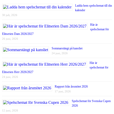
Ladda hem spelschemat till din
kalender
30 juli, 2026
Här är
spelschemat för
Elitserien Dam 2026/2027
26 juni, 2026
Sommarstängt på kansliet
24 juni, 2026
Här är
spelschemat för
Elitserien Herr 2026/2027
24 juni, 2026
Rapport från årsmötet 2026
17 juni, 2026
Spelschemat för Svenska Cupen
2026
12 juni, 2026