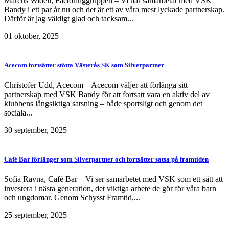
Marcus Widell, Factoringgruppen – Vi har samarbetat med VSK
Bandy i ett par år nu och det är ett av våra mest lyckade partnerskap.
Därför är jag väldigt glad och tacksam...
01 oktober, 2025
Acecom fortsätter stötta Västerås SK som Silverpartner
Christofer Udd, Acecom – Acecom väljer att förlänga sitt
partnerskap med VSK Bandy för att fortsatt vara en aktiv del av
klubbens långsiktiga satsning – både sportsligt och genom det
sociala...
30 september, 2025
Café Bar förlänger som Silverpartner och fortsätter satsa på framtiden
Sofia Ravna, Café Bar – Vi ser samarbetet med VSK som ett sätt att
investera i nästa generation, det viktiga arbete de gör för våra barn
och ungdomar. Genom Schysst Framtid,...
25 september, 2025