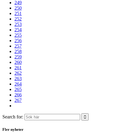
249
250
251
252
253
254
255
256
257
258
259
260
261
262
263
264
265
266
267
Search for:
Fler nyheter