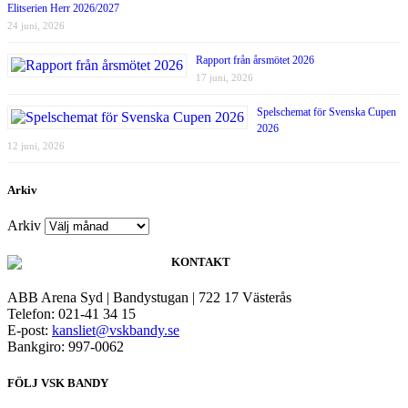
Elitserien Herr 2026/2027
24 juni, 2026
Rapport från årsmötet 2026
17 juni, 2026
Spelschemat för Svenska Cupen
2026
12 juni, 2026
Arkiv
Arkiv
KONTAKT
ABB Arena Syd | Bandystugan | 722 17 Västerås
Telefon: 021-41 34 15
E-post:
kansliet@vskbandy.se
Bankgiro: 997-0062
FÖLJ VSK BANDY