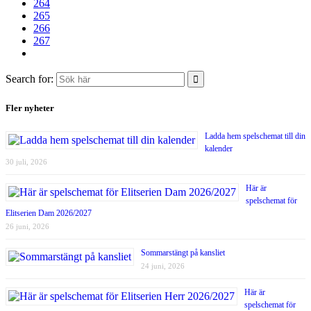
264
265
266
267
Search for:
Fler nyheter
Ladda hem spelschemat till din
kalender
30 juli, 2026
Här är
spelschemat för
Elitserien Dam 2026/2027
26 juni, 2026
Sommarstängt på kansliet
24 juni, 2026
Här är
spelschemat för