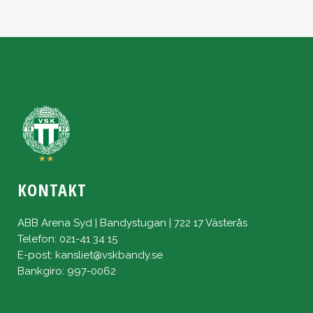
KONTAKT
ABB Arena Syd | Bandystugan | 722 17 Västerås
Telefon: 021-41 34 15
E-post:
kansliet@vskbandy.se
Bankgiro: 997-0062