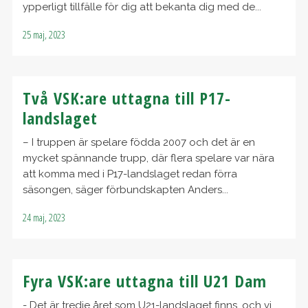
ypperligt tillfälle för dig att bekanta dig med de...
25 maj, 2023
Två VSK:are uttagna till P17-
landslaget
– I truppen är spelare födda 2007 och det är en
mycket spännande trupp, där flera spelare var nära
att komma med i P17-landslaget redan förra
säsongen, säger förbundskapten Anders...
24 maj, 2023
Fyra VSK:are uttagna till U21 Dam
- Det är tredje året som U21-landslaget finns, och vi