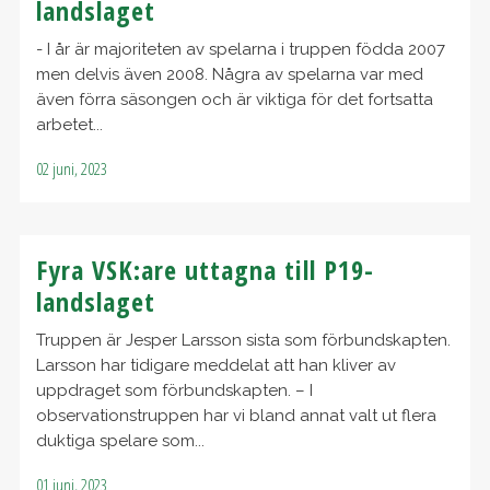
landslaget
- I år är majoriteten av spelarna i truppen födda 2007
men delvis även 2008. Några av spelarna var med
även förra säsongen och är viktiga för det fortsatta
arbetet...
02 juni, 2023
Fyra VSK:are uttagna till P19-
landslaget
Truppen är Jesper Larsson sista som förbundskapten.
Larsson har tidigare meddelat att han kliver av
uppdraget som förbundskapten. – I
observationstruppen har vi bland annat valt ut flera
duktiga spelare som...
01 juni, 2023