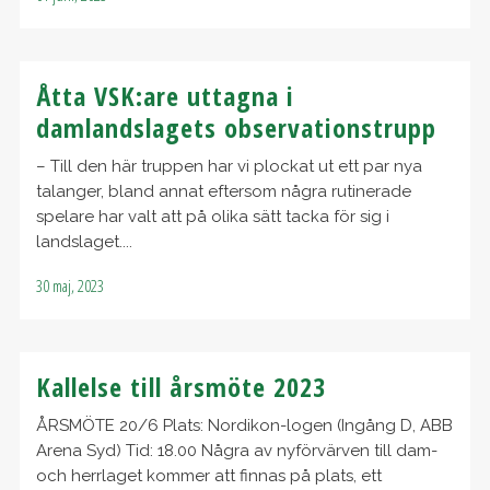
Åtta VSK:are uttagna i
damlandslagets observationstrupp
– Till den här truppen har vi plockat ut ett par nya
talanger, bland annat eftersom några rutinerade
spelare har valt att på olika sätt tacka för sig i
landslaget....
30 maj, 2023
Kallelse till årsmöte 2023
ÅRSMÖTE 20/6 Plats: Nordikon-logen (Ingång D, ABB
Arena Syd) Tid: 18.00 Några av nyförvärven till dam-
och herrlaget kommer att finnas på plats, ett