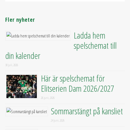
Fler nyheter
Ladda hem
spelschemat till
din kalender
30 juli, 2026
Här är spelschemat för
Elitserien Dam 2026/2027
26 juni, 2026
Sommarstängt på kansliet
24 juni, 2026