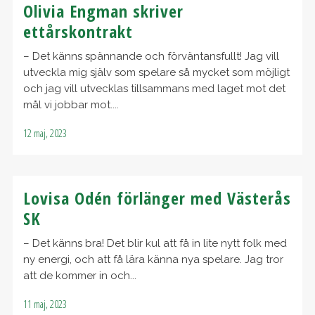
Olivia Engman skriver
ettårskontrakt
– Det känns spännande och förväntansfullt! Jag vill
utveckla mig själv som spelare så mycket som möjligt
och jag vill utvecklas tillsammans med laget mot det
mål vi jobbar mot....
12 maj, 2023
Lovisa Odén förlänger med Västerås
SK
– Det känns bra! Det blir kul att få in lite nytt folk med
ny energi, och att få lära känna nya spelare. Jag tror
att de kommer in och...
11 maj, 2023