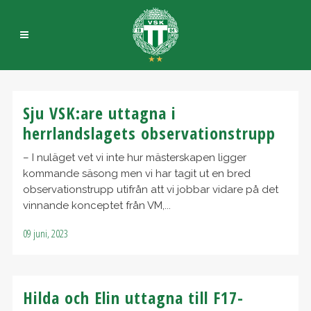
Sju VSK:are uttagna i
herrlandslagets observationstrupp
– I nuläget vet vi inte hur mästerskapen ligger
kommande säsong men vi har tagit ut en bred
observationstrupp utifrån att vi jobbar vidare på det
vinnande konceptet från VM,...
09 juni, 2023
Hilda och Elin uttagna till F17-