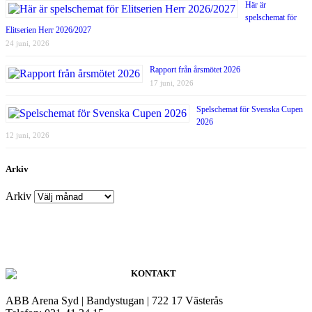
Här är
spelschemat för
Elitserien Herr 2026/2027
24 juni, 2026
Rapport från årsmötet 2026
17 juni, 2026
Spelschemat för Svenska Cupen
2026
12 juni, 2026
Arkiv
Arkiv
KONTAKT
ABB Arena Syd | Bandystugan | 722 17 Västerås