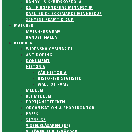
BANDY- & SKRIDSKOSKOLA
KALLE ROSENBERGS MINNESCUP
KARL-ERICK ECKEMARKS MINNESCUP
SCHYSST FRAMTID CUP
MATCHER
MATCHPROGRAM
BANDYFINALEN
KLUBBEN
WIDÉNSKA GYMNASIET
ANTIDOPING
DOKUMENT
HISTORIA
VÅR HISTORIA
HISTORISK STATISTIK
WALL OF FAME
MEDLEM
BLI MEDLEM
FÖRTJÄNSTTECKEN
ORGANISATION & SPORTKONTOR
PRESS
STYRELSE
VISSELBLÅSAREN (RF)
VI SÖKER PUBLIKVÄRDAR