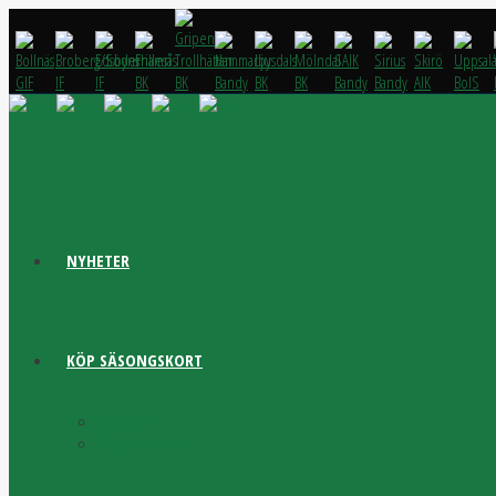
NYHETER
KÖP SÄSONGSKORT
Köp biljett
Biljettinformation