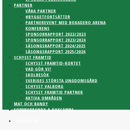
PARTNER
VÅRA PARTNER
#BYGGETFORTSÄTTER
PARTNEREVENT MED BOKADERO ARENA
KONFERENS
SPONSORRAPPORT 2022/2023
SPONSORRAPPORT 2023/2024
SÄSONGSRAPPORT 2024/2025
SÄSONGSRAPPORT 2025/2026
SCHYSST FRAMTID
SCHYSST FRAMTID-KORTET
VAD GÖR VI?
SKOLBESÖK
SVERIGES STÖRSTA UNGDOMSGÅRD
SCHYSST VALBORG
SCHYSST FRAMTID PARTNER
AKTIVA OMRÅDEN
MAT OCH BANDY
SOMMARBANDY & DAYCAMPS
SUPPORTER