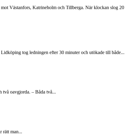
mot Västanfors, Katrineholm och Tillberga. När klockan slog 20
Lidköping tog ledningen efter 30 minuter och utökade till både...
 två oavgjorda. – Båda två...
r rätt man...