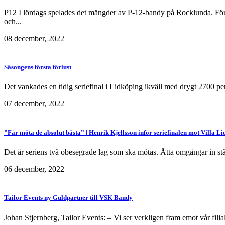
P12 I lördags spelades det mängder av P-12-bandy på Rocklunda. Fö
och...
08 december, 2022
Säsongens första förlust
Det vankades en tidig seriefinal i Lidköping ikväll med drygt 2700 pe
07 december, 2022
”Får möta de absolut bästa” | Henrik Kjellsson inför seriefinalen mot Villa L
Det är seriens två obesegrade lag som ska mötas. Åtta omgångar in st
06 december, 2022
Tailor Events ny Guldpartner till VSK Bandy
Johan Stjernberg, Tailor Events: – Vi ser verkligen fram emot vår filial 