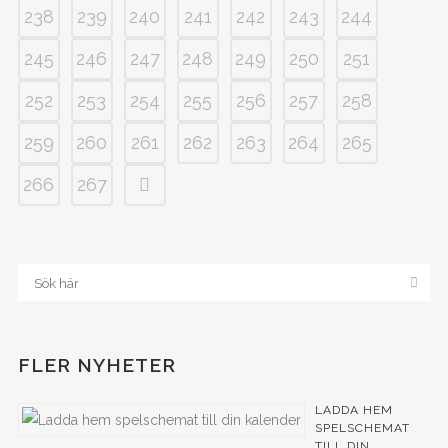
238
239
240
241
242
243
244
245
246
247
248
249
250
251
252
253
254
255
256
257
258
259
260
261
262
263
264
265
266
267
FLER NYHETER
LADDA HEM
SPELSCHEMAT
TILL DIN