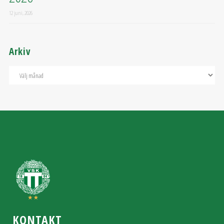
12 juni, 2026
Arkiv
KONTAKT