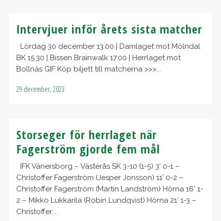
Intervjuer inför årets sista matcher
Lördag 30 december 13.00 | Damlaget mot Mölndal
BK 15.30 | Bissen Brainwalk 17.00 | Herrlaget mot
Bollnäs GIF Köp biljett till matcherna >>>...
29 december, 2023
Storseger för herrlaget när
Fagerström gjorde fem mål
IFK Vänersborg – Västerås SK 3-10 (1-5) 3’ 0-1 –
Christoffer Fagerström (Jesper Jonsson) 11’ 0-2 –
Christoffer Fagerström (Martin Landström) Hörna 16’ 1-
2 – Mikko Lukkarila (Robin Lundqvist) Hörna 21’ 1-3 –
Christoffer...