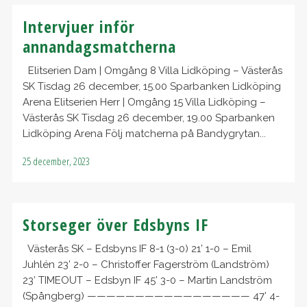
Intervjuer inför
annandagsmatcherna
Elitserien Dam | Omgång 8 Villa Lidköping – Västerås
SK Tisdag 26 december, 15.00 Sparbanken Lidköping
Arena Elitserien Herr | Omgång 15 Villa Lidköping –
Västerås SK Tisdag 26 december, 19.00 Sparbanken
Lidköping Arena Följ matcherna på Bandygrytan...
25 december, 2023
Storseger över Edsbyns IF
Västerås SK – Edsbyns IF 8-1 (3-0) 21’ 1-0 – Emil
Juhlén 23’ 2-0 – Christoffer Fagerström (Landström)
23’ TIMEOUT – Edsbyn IF 45’ 3-0 – Martin Landström
(Spångberg) ————————————————— 47’ 4-