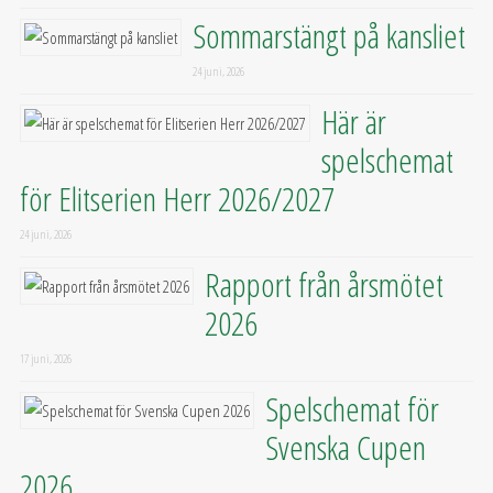
Sommarstängt på kansliet
24 juni, 2026
Här är
spelschemat
för Elitserien Herr 2026/2027
24 juni, 2026
Rapport från årsmötet
2026
17 juni, 2026
Spelschemat för
Svenska Cupen
2026