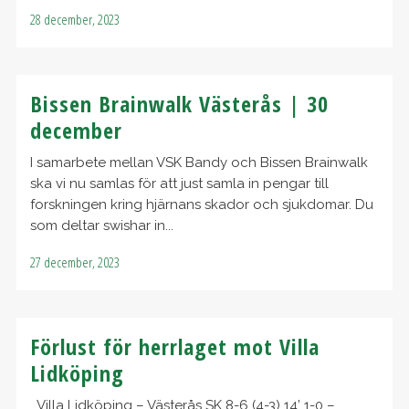
28 december, 2023
Bissen Brainwalk Västerås | 30
december
I samarbete mellan VSK Bandy och Bissen Brainwalk
ska vi nu samlas för att just samla in pengar till
forskningen kring hjärnans skador och sjukdomar. Du
som deltar swishar in...
27 december, 2023
Förlust för herrlaget mot Villa
Lidköping
Villa Lidköping – Västerås SK 8-6 (4-3) 14’ 1-0 –