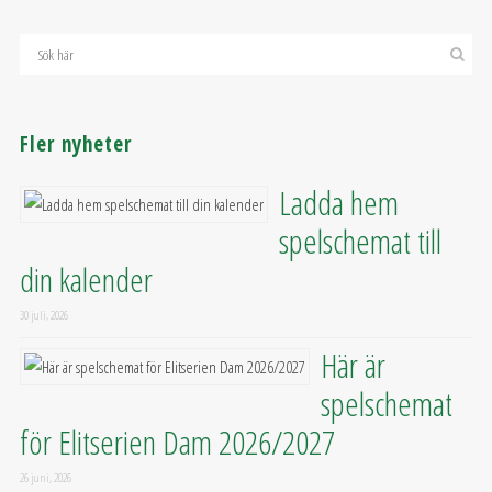
Fler nyheter
Ladda hem
spelschemat till
din kalender
30 juli, 2026
Här är
spelschemat
för Elitserien Dam 2026/2027
26 juni, 2026