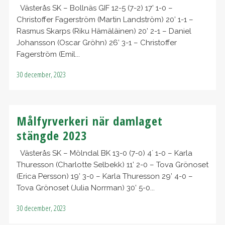
Västerås SK – Bollnäs GIF 12-5 (7-2) 17’ 1-0 –
Christoffer Fagerström (Martin Landström) 20’ 1-1 –
Rasmus Skarps (Riku Hämäläinen) 20’ 2-1 – Daniel
Johansson (Oscar Gröhn) 26’ 3-1 – Christoffer
Fagerström (Emil...
30 december, 2023
Målfyrverkeri när damlaget
stängde 2023
Västerås SK – Mölndal BK 13-0 (7-0) 4´ 1-0 – Karla
Thuresson (Charlotte Selbekk) 11’ 2-0 – Tova Grönoset
(Erica Persson) 19’ 3-0 – Karla Thuresson 29’ 4-0 –
Tova Grönoset (Julia Norrman) 30’ 5-0...
30 december, 2023