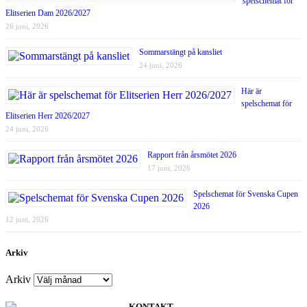
spelschemat för
Elitserien Dam 2026/2027
26 juni, 2026
Sommarstängt på kansliet
24 juni, 2026
Här är
spelschemat för
Elitserien Herr 2026/2027
24 juni, 2026
Rapport från årsmötet 2026
17 juni, 2026
Spelschemat för Svenska Cupen
2026
12 juni, 2026
Arkiv
Arkiv
KONTAKT