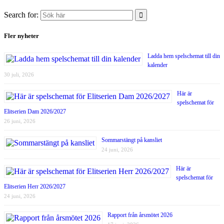
Search for:
Fler nyheter
Ladda hem spelschemat till din
kalender
30 juli, 2026
Här är
spelschemat för
Elitserien Dam 2026/2027
26 juni, 2026
Sommarstängt på kansliet
24 juni, 2026
Här är
spelschemat för
Elitserien Herr 2026/2027
24 juni, 2026
Rapport från årsmötet 2026