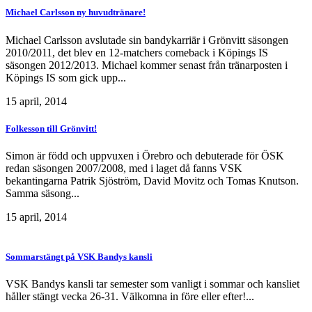
Michael Carlsson ny huvudtränare!
Michael Carlsson avslutade sin bandykarriär i Grönvitt säsongen
2010/2011, det blev en 12-matchers comeback i Köpings IS
säsongen 2012/2013. Michael kommer senast från tränarposten i
Köpings IS som gick upp...
15 april, 2014
Folkesson till Grönvitt!
Simon är född och uppvuxen i Örebro och debuterade för ÖSK
redan säsongen 2007/2008, med i laget då fanns VSK
bekantingarna Patrik Sjöström, David Movitz och Tomas Knutson.
Samma säsong...
15 april, 2014
Sommarstängt på VSK Bandys kansli
VSK Bandys kansli tar semester som vanligt i sommar och kansliet
håller stängt vecka 26-31. Välkomna in före eller efter!...