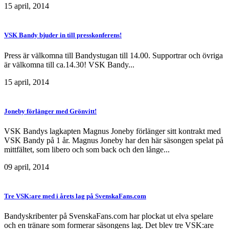
15 april, 2014
VSK Bandy bjuder in till presskonferens!
Press är välkomna till Bandystugan till 14.00. Supportrar och övriga
är välkomna till ca.14.30! VSK Bandy...
15 april, 2014
Joneby förlänger med Grönvitt!
VSK Bandys lagkapten Magnus Joneby förlänger sitt kontrakt med
VSK Bandy på 1 år. Magnus Joneby har den här säsongen spelat på
mittfältet, som libero och som back och den långe...
09 april, 2014
Tre VSK:are med i årets lag på SvenskaFans.com
Bandyskribenter på SvenskaFans.com har plockat ut elva spelare
och en tränare som formerar säsongens lag. Det blev tre VSK:are